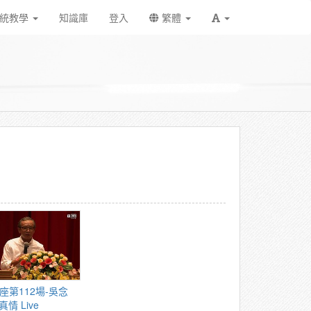
統教學
知識庫
登入
繁體
情 Live