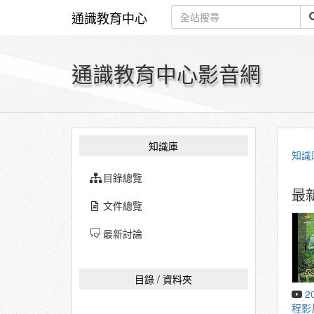
通識教育中心
通識教育中心影音網
知識庫
知識
目錄總覽
最
文件總覽
最新討論
目錄 / 資料夾
2015惠蓀林場生態教育課
程影