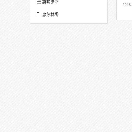
惠蓀講座
2018-
惠蓀林場